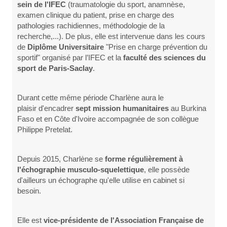
sein de l'IFEC
(traumatologie du sport, anamnèse,
examen clinique du patient, prise en charge des
pathologies rachidiennes, méthodologie de la
recherche,...). De plus, elle est intervenue dans les cours
de
Diplôme Universitaire
"Prise en charge prévention du
sportif" organisé par l’IFEC et la
faculté des sciences du
sport de Paris-Saclay
.
Durant cette même période Charlène aura le
plaisir d'encadrer
sept mission humanitaires
au Burkina
Faso et en Côte d'Ivoire accompagnée de son collègue
Philippe Pretelat.
Depuis 2015, Charlène se
forme régulièrement à
l'échographie
musculo-squelettique
, elle possède
d'ailleurs un échographe qu'elle utilise en cabinet si
besoin.
Elle est
vice-présidente de l'Association Française de