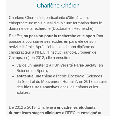
Charlène Chéron
Charlène Chéron à la particularité d'être à la fois
chiropracteure mais aussi d'avoir une formation dans le
domaine de la recherche (Doctorat en Recherche).
En effet,
sa passion pour la recherche et le sport
l'ont
poussé à poursuivre ses études en parallèle de son
activité libérale. Après l'obtention de son diplôme de
chiropracteur à l'IFEC (l'Institut Franco-Européen de
Chiropraxie) en 2012, elle a ensuite :
validé un
master 2 à l'Université Paris-Saclay
(en
Science du Sport),
soutenue une thèse
à l'école Doctorale "Sciences
du Sport et du Mouvement Humain", en 2017 au sujet
des
blessures sportives
chez les enfants et les
adultes.
De 2012 à 2019, Charlène a
encadré les étudiants
durant leurs stages cliniques
à l'IFEC et
enseigné au