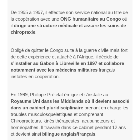
De 1995 à 1997, il effectue son service national au titre de
la coopération avec une
ONG humanitaire au Congo
où
il
dirige une structure médicale et assure les soins de
chiropraxie
.
Obligé de quitter le Congo suite à la guerre civile mais fort
de cette expérience et attaché à l’Afrique, il décide de
s’installer au Gabon à Libreville en 1997 et collabore
notamment avec les médecins militaires
français
installés en coopération.
En 1999, Philippe Prételat émigre et s’installe au
Royaume Uni dans les Middlands où il devient associé
dans un cabinet pluridisciplinaire
prenant en charge les
troubles musculosquelettiques et comprenant
Chiropracteurs, kinésithérapeutes, acupuncteurs et
homéopathes. Il travaille dans ce cabinet pendant 12 ans
et devient ainsi
bilingue anglais/français
.