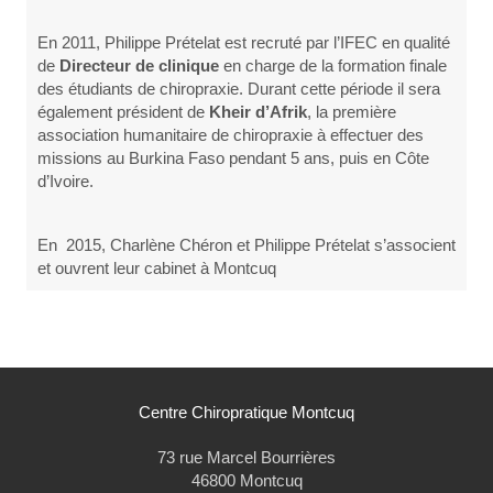
En 2011, Philippe Prételat est recruté par l’IFEC en qualité
de
Directeur de clinique
en charge de la formation finale
des étudiants de chiropraxie. Durant cette période il sera
également président de
Kheir d’Afrik
, la première
association humanitaire de chiropraxie à effectuer des
missions au Burkina Faso pendant 5 ans, puis en Côte
d’Ivoire.
En 2015, Charlène Chéron et Philippe Prételat s’associent
et ouvrent leur cabinet à Montcuq
Centre Chiropratique Montcuq
73 rue Marcel Bourrières
46800
Montcuq