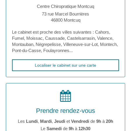
Centre Chiropratique Montcuq
73 rue Marcel Bourrières
46800
Montcuq
Le cabinet est proche des villes suivantes : Cahors,
Fumel, Moissac, Caussade, Castelsarrasin, Valence,
Montauban, Nègrepelisse, Villeneuve-sur-Lot, Montech,
Pont-du-Casse, Foulayronnes...
Localiser le cabinet sur une carte
Prendre rendez-vous
Les
Lundi
,
Mardi
,
Jeudi
et
Vendredi
de
9h
à
20h
Le
Samedi
de
9h
à
12h30